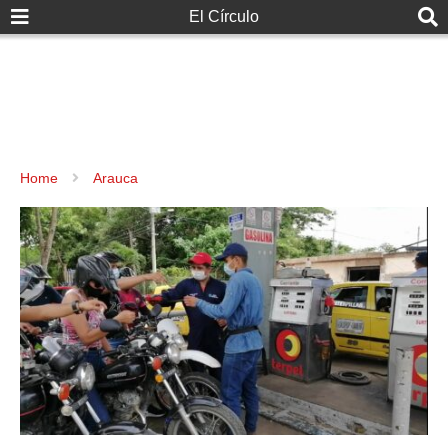
El Círculo
Home
Arauca