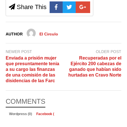
Share This
AUTHOR
El Circulo
NEWER POST
OLDER POST
Enviada a prisión mujer
Recuperadas por el
que presuntamente tenia
Ejército 200 cabezas de
a su cargo las finanzas
ganado que habían sido
de una comisión de las
hurtadas en Cravo Norte
disidencias de las Farc
COMMENTS
Wordpress (0)
Facebook (