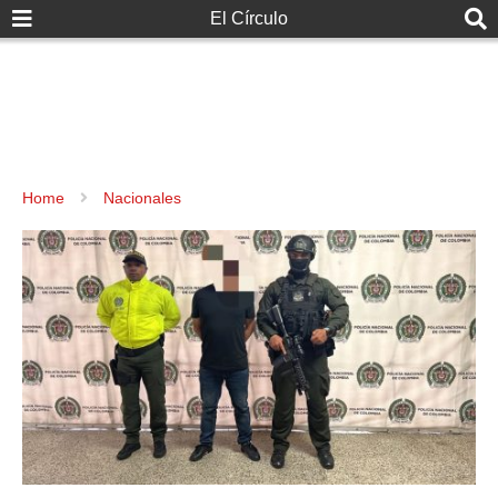
El Círculo
Home
Nacionales