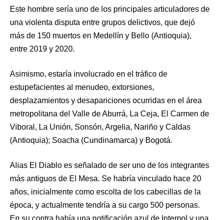
Este hombre sería uno de los principales articuladores de
una violenta disputa entre grupos delictivos, que dejó
más de 150 muertos en Medellín y Bello (Antioquia),
entre 2019 y 2020.
Asimismo, estaría involucrado en el tráfico de
estupefacientes al menudeo, extorsiones,
desplazamientos y desapariciones ocurridas en el área
metropolitana del Valle de Aburrá, La Ceja, El Carmen de
Viboral, La Unión, Sonsón, Argelia, Nariño y Caldas
(Antioquia); Soacha (Cundinamarca) y Bogotá.
Alias El Diablo es señalado de ser uno de los integrantes
más antiguos de El Mesa. Se habría vinculado hace 20
años, inicialmente como escolta de los cabecillas de la
época, y actualmente tendría a su cargo 500 personas.
En su contra había una notificación azul de Interpol y una