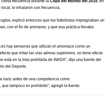
cierta frecuencia durante la
Copa del Mundo del 2018
, en
 local, lo inhalaron con frecuencia.
uglov, explicó entonces que los futbolistas impregnaban un
an, con el fin de animarse, y que esa práctica llevaba
ces hay personas que utilizan el amoniaco como un
efecto que irritar las vías aéreas superiores, no tiene efecto
no está en la lista prohibida de WADA”, dijo una fuente del
rio del Deporte.
la nariz antes de una competencia como
que tampoco es prohibido”, agregó la fuente.