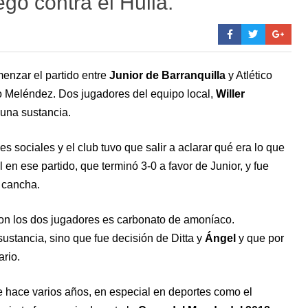
ego contra el Huila.
enzar el partido entre
Junior de Barranquilla
y Atlético
to Meléndez. Dos jugadores del equipo local,
Willer
una sustancia.
s sociales y el club tuvo que salir a aclarar qué era lo que
 en ese partido, que terminó 3-0 a favor de Junior, y fue
a cancha.
aron los dos jugadores es carbonato de amoníaco.
sustancia, sino que fue decisión de Ditta y
Ángel
y que por
ario.
 hace varios años, en especial en deportes como el