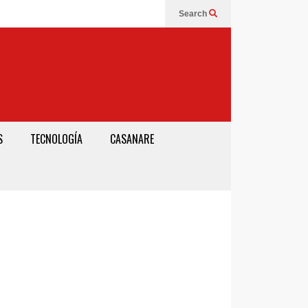
Search
S
TECNOLOGÍA
CASANARE