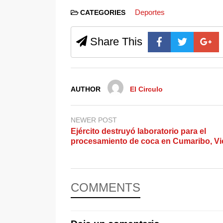
Deportes
CATEGORIES
Share This
AUTHOR
El Circulo
NEWER POST
Ejército destruyó laboratorio para el
procesamiento de coca en Cumaribo, V
COMMENTS