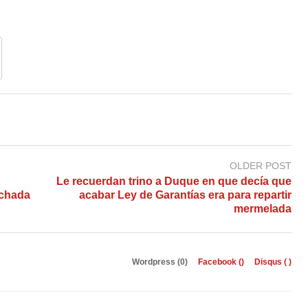
OLDER POST
Le recuerdan trino a Duque en que decía que
ichada
acabar Ley de Garantías era para repartir
mermelada
Wordpress (0)
Facebook (
)
Disqus (
)