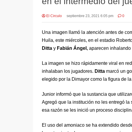
en el intermedio del ju
El Circulo
septiembre 23, 2021 6:05 pm
0
Una imagen llamó la atención antes de com
Huila, este miércoles, en el estadio Rober
Ditta
y
Fabián Ángel,
aparecen inhalando 
La imagen se hizo rápidamente viral en rede
inhalaban los jugadores.
Ditta
marcó un gol
elegido por la Dimayor como la figura de l
Junior informó que la sustancia que utiliz
Agregó que la institución no les entregó la 
esa razón se les inició un proceso disciplin
El uso del amoniaco se ha extendido desde