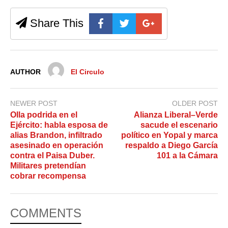
Share This
AUTHOR
El Circulo
NEWER POST
OLDER POST
Olla podrida en el
Alianza Liberal–Verde
Ejército: habla esposa de
sacude el escenario
alias Brandon, infiltrado
político en Yopal y marca
asesinado en operación
respaldo a Diego García
contra el Paisa Duber.
101 a la Cámara
Militares pretendían
cobrar recompensa
COMMENTS