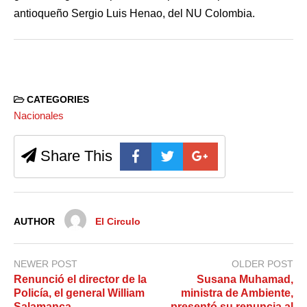
antioqueño Sergio Luis Henao, del NU Colombia.
CATEGORIES
Nacionales
Share This
AUTHOR
El Circulo
NEWER POST
OLDER POST
Renunció el director de la
Susana Muhamad,
Policía, el general William
ministra de Ambiente,
Salamanca
presentó su renuncia al