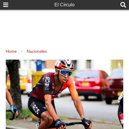
El Círculo
Home
Nacionales