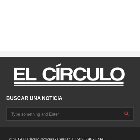
BUSCAR UNA NOTICIA
© 2019 El Círculo Noticias - Celular 3115023796 - EMAIL