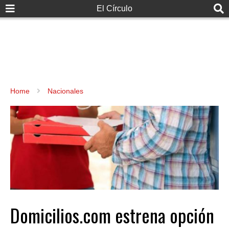
El Círculo
Home
Nacionales
Domicilios.com estrena opción