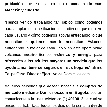
población
que en este momento
necesita de más
atención y cuidado
.
“Hemos venido trabajando tan rápido como podemos
para adaptarnos a la situación, entendiendo qué requiere
cada usuario y cómo podemos apoyar entregando lo q
ue
necesitan a quienes más lo necesitan
. Estamos
entregando lo mejor de cada uno y en esta oportunidad
volcamos nuestro tiempo,
esfuerzo y energía para
ofrecerles a los adultos mayores un servicio que los
ayude a mantenerse seguros en sus hogares
” afirmó
Felipe Ossa, Director Ejecutivo de Domicilios.com.
Aquellos personas que deseen hacer sus
compras de
mercado mediante Domicilios.com en Bogotá
, podrán
comunicarse a la línea telefónica (1)
4010012,
la cual se
encuentra habilitada
todos los días de la semana
desde