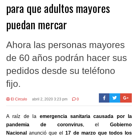
para que adultos mayores
puedan mercar
Ahora las personas mayores
de 60 años podrán hacer sus
pedidos desde su teléfono
fijo.
El Circulo
abril 2, 2020 3:23 pm
0
A raíz de la
emergencia sanitaria causada por la
pandemia de coronvirus
, el
Gobierno
Nacional
anunció que el
17 de marzo que todos los