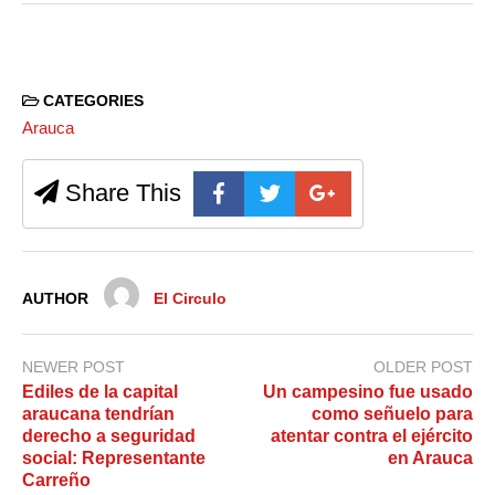
CATEGORIES
Arauca
Share This
AUTHOR
El Circulo
NEWER POST
OLDER POST
Ediles de la capital
Un campesino fue usado
araucana tendrían
como señuelo para
derecho a seguridad
atentar contra el ejército
social: Representante
en Arauca
Carreño