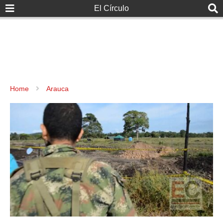
El Círculo
Home
Arauca