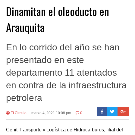
Dinamitan el oleoducto en
Arauquita
En lo corrido del año se han
presentado en este
departamento 11 atentados
en contra de la infraestructura
petrolera
El Circulo
marzo 4, 2021 10:08 pm
0
Cenit Transporte y Logística de Hidrocarburos, filial del