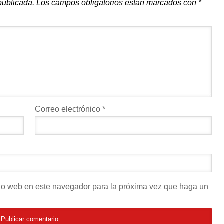
publicada.
Los campos obligatorios están marcados con
*
Correo electrónico
*
itio web en este navegador para la próxima vez que haga un