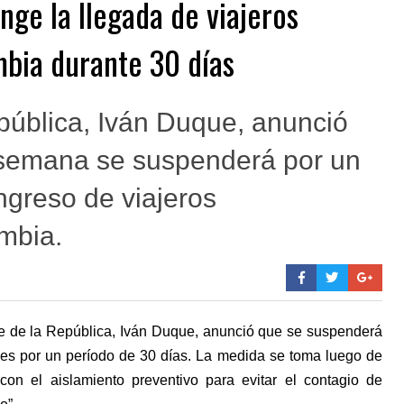
nge la llegada de viajeros
mbia durante 30 días
pública, Iván Duque, anunció
 semana se suspenderá por un
ingreso de viajeros
mbia.
te de la República, Iván Duque, anunció que se suspenderá
nales por un período de 30 días. La medida se toma luego de
on el aislamiento preventivo para evitar el contagio de