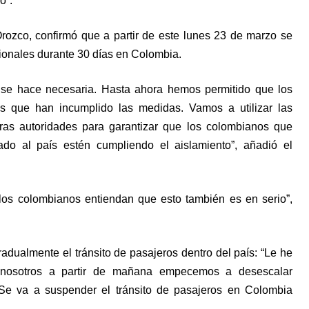
o”.
rozco, confirmó que a partir de este lunes 23 de marzo se
acionales durante 30 días en Colombia.
 se hace necesaria. Hasta ahora hemos permitido que los
s que han incumplido las medidas. Vamos a utilizar las
ras autoridades para garantizar que los colombianos que
do al país estén cumpliendo el aislamiento”, añadió el
los colombianos entiendan que esto también es en serio”,
dualmente el tránsito de pasajeros dentro del país: “Le he
e nosotros a partir de mañana empecemos a desescalar
 Se va a suspender el tránsito de pasajeros en Colombia