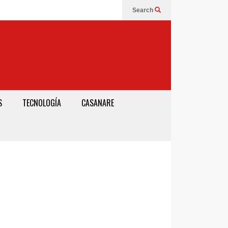
Search
S
TECNOLOGÍA
CASANARE