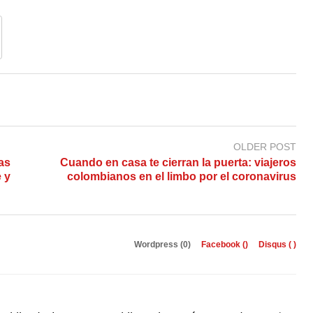
OLDER POST
as
Cuando en casa te cierran la puerta: viajeros
 y
colombianos en el limbo por el coronavirus
Wordpress (0)
Facebook (
)
Disqus (
)