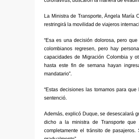
coronavirus, buscaron la manera de evadirl
La Ministra de Transporte, Ángela María O
restringirá la movilidad de viajeros intern
“Esa es una decisión dolorosa, pero que
colombianos regresen, pero hay persona
capacidades de Migración Colombia y ot
hasta este fin de semana hayan ingresa
mandatario”.
“Estas decisiones las tomamos para que 
sentenció.
Además, explicó Duque, se desescalará gra
dicho a la ministra de Transporte qu
completamente el tránsito de pasajeros.
gradualmente”.