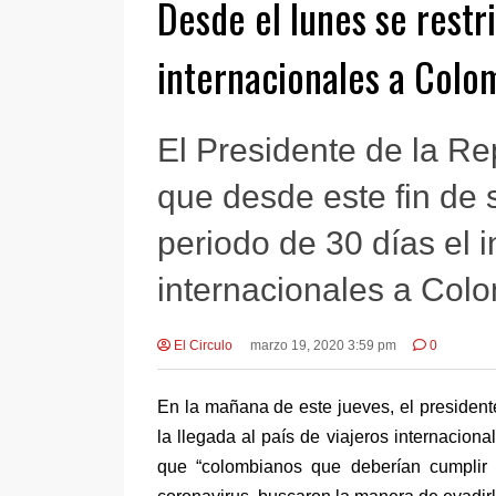
Desde el lunes se restri
internacionales a Colo
El Presidente de la Re
que desde este fin de
periodo de 30 días el 
internacionales a Colo
El Circulo
marzo 19, 2020 3:59 pm
0
En la mañana de este jueves, el presiden
la llegada al país de viajeros internacio
que “colombianos que deberían cumplir c