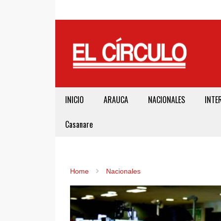
INICIO
ARAUCA
NACIONALES
INTE
Casanare
Home
Nacionales