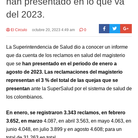
han presentado en lo que va
del 2023.
El Circulo
octubre 20, 2023 4:49 am
0
La Superintendencia de Salud dio a conocer un informe
que da cuenta de los reclamos en salud del magisterio
que se
han presentado en el periodo de enero a
agosto de 2023. Las reclamaciones del magisterio
representan el 3 % del total de las quejas que se
presentan
ante la SuperSalud por el sistema de salud de
los colombianos.
En enero, se registraron 3.343 reclamos, en febrero
3.652, en marzo
4.087, en abril 3.563, en mayo 4.063, en
junio 4.048, en julio 3.899 y en agosto 4.608; para un
total de 31.263 en total.