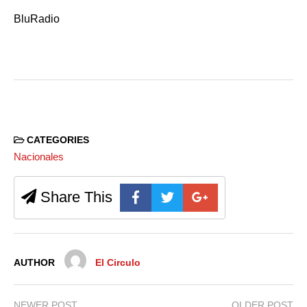
BluRadio
CATEGORIES
Nacionales
Share This
AUTHOR
El Circulo
NEWER POST
OLDER POST