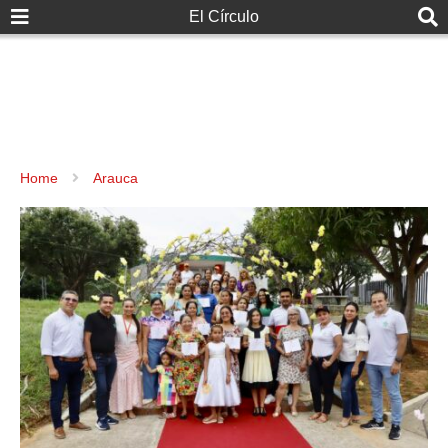
El Círculo
Home
Arauca