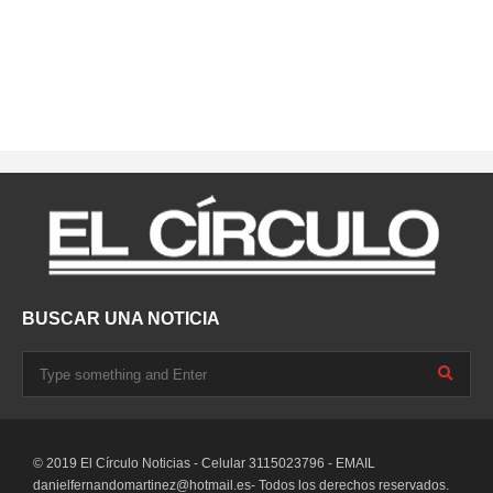
BUSCAR UNA NOTICIA
© 2019 El Círculo Noticias - Celular 3115023796 - EMAIL
danielfernandomartinez@hotmail.es-
Todos los derechos reservados.