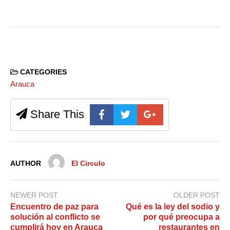
CATEGORIES
Arauca
Share This
AUTHOR
El Circulo
NEWER POST
OLDER POST
Encuentro de paz para
Qué es la ley del sodio y
solución al conflicto se
por qué preocupa a
cumplirá hoy en Arauca
restaurantes en