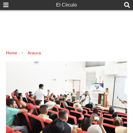
El Círculo
Home
Arauca