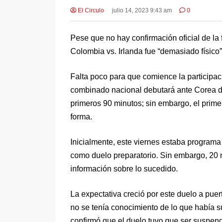
El Circulo
julio 14, 2023 9:43 am
0
Pese que no hay confirmación oficial de la
Colombia vs. Irlanda fue “demasiado físico
Falta poco para que comience la participa
combinado nacional debutará ante Corea de
primeros 90 minutos; sin embargo, el primer
forma.
Inicialmente, este viernes estaba programa
como duelo preparatorio. Sin embargo, 20 
información sobre lo sucedido.
La expectativa creció por este duelo a pue
no se tenía conocimiento de lo que había s
confirmó que el duelo tuvo que ser suspend