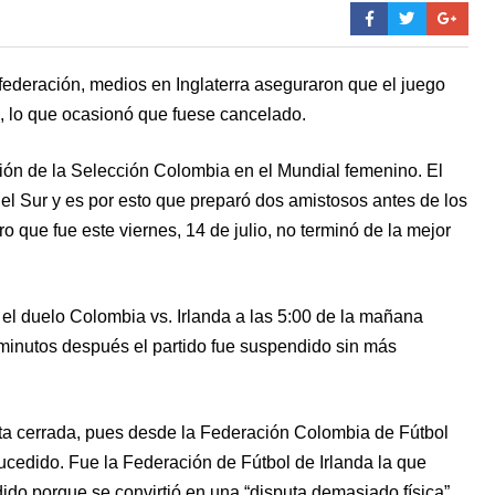
 federación, medios en Inglaterra aseguraron que el juego
”, lo que ocasionó que fuese cancelado.
ción de la Selección Colombia en el Mundial femenino. El
l Sur y es por esto que preparó dos amistosos antes de los
o que fue este viernes, 14 de julio, no terminó de la mejor
 el duelo Colombia vs. Irlanda a las 5:00 de la mañana
minutos después el partido fue suspendido sin más
rta cerrada, pues desde la Federación Colombia de Fútbol
ucedido. Fue la Federación de Fútbol de Irlanda la que
ido porque se convirtió en una “disputa demasiado física”