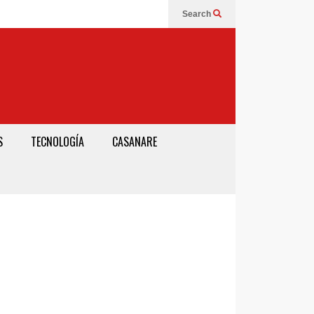
Search
S
TECNOLOGÍA
CASANARE