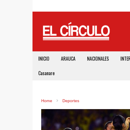
INICIO
ARAUCA
NACIONALES
INTE
Casanare
Home
Deportes