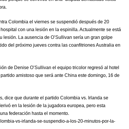
ora.
contra Colombia el viernes se suspendió después de 20
 hospital con una lesión en la espinilla. Actualmente se está
u lesión. La ausencia de O’Sullivan sería un gran golpe
tido del próximo jueves contra las coanfitriones Australia en
ión de Denise O’Sullivan el equipo tricolor regresó al hotel
 partido amistoso que será ante China este domingo, 16 de
s, dice que durante el partido Colombia vs. Irlanda se
erivó en la lesión de la jugadora europea, pero esta
guna federación hasta el momento.
olombia-vs-irlanda-se-suspendio-a-los-20-minutos-por-la-