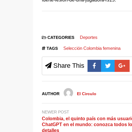
Deportes
CATEGORIES
Selección Colombia femenina
TAGS
Share This
AUTHOR
El Circulo
NEWER POST
Colombia, el quinto país con más usuar
ChatGPT en el mundo: conozca todos l
detalles