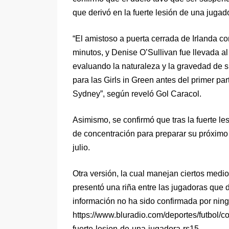
que derivó en la fuerte lesión de una jugad
“El amistoso a puerta cerrada de Irlanda 
minutos, y Denise O’Sullivan fue llevada al
evaluando la naturaleza y la gravedad de s
para las Girls in Green antes del primer par
Sydney”, según reveló Gol Caracol.
Asimismo, se confirmó que tras la fuerte les
de concentración para preparar su próximo
julio.
Otra versión, la cual manejan ciertos medio
presentó una riña entre las jugadoras que d
información no ha sido confirmada por nin
https://www.bluradio.com/deportes/futbol/c
fuerte-lesion-de-una-jugadora-rs15.