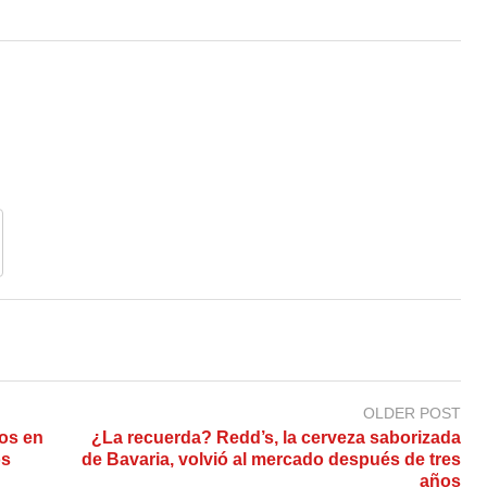
OLDER POST
ios en
¿La recuerda? Redd’s, la cerveza saborizada
os
de Bavaria, volvió al mercado después de tres
años