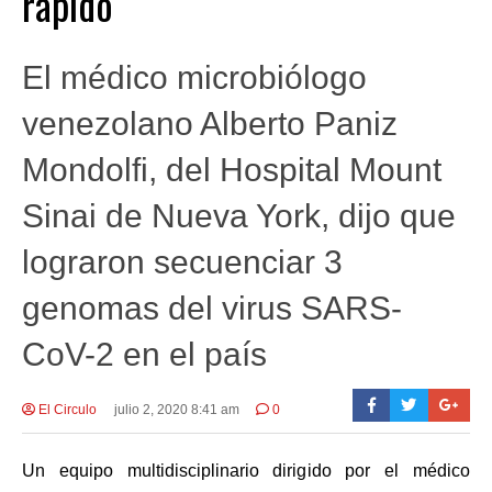
rápido
El médico microbiólogo
venezolano Alberto Paniz
Mondolfi, del Hospital Mount
Sinai de Nueva York, dijo que
lograron secuenciar 3
genomas del virus SARS-
CoV-2 en el país
El Circulo
julio 2, 2020 8:41 am
0
Un equipo multidisciplinario dirigido por el médico