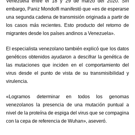
Venezuela entre el 18 y 29 de marzo del 2020. Sin
embargo, Paniz Mondolfi manifestó que «es de esperarse
una segunda cadena de transmisión originada a partir de
los casos más recientes. Esto producto del retorno de
migrantes desde los países andinos a Venezuela».
El especialista venezolano también explicó que los datos
genéticos obtenidos ayudaron a descifrar la genética de
las mutaciones que inciden en el comportamiento del
virus desde el punto de vista de su transmisibilidad y
virulencia.
«Logramos determinar en todos los genomas
venezolanos la presencia de una mutación puntual a
nivel de la proteína de espiga del virus que se compagina
con la cepa de referencia de Wuhan», aseveró.