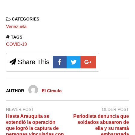
CATEGORIES
Venezuela
TAGS
COVID-19
Share This
AUTHOR
El Circulo
NEWER POST
OLDER POST
Hasta Arauquita se
Periodista denuncia que
extendió la operación
soldados abusaron de
que logró la captura de
ella y su mamá
personas vinculadas con
embarazada