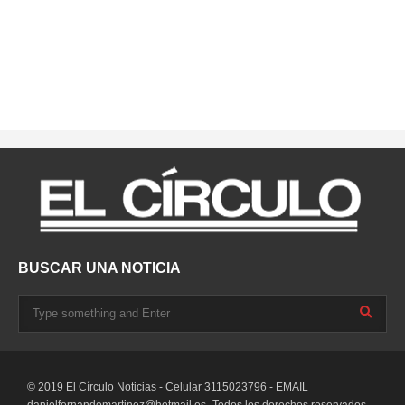
BUSCAR UNA NOTICIA
© 2019 El Círculo Noticias - Celular 3115023796 - EMAIL
danielfernandomartinez@hotmail.es-
Todos los derechos reservados.