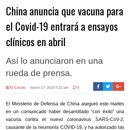
China anuncia que vacuna para
el Covid-19 entrará a ensayos
clínicos en abril
Así lo anunciaron en una
rueda de prensa.
El Circulo
marzo 17, 2020 5:32 pm
0
El Ministerio de Defensa de China aseguró este martes
en un comunicado haber desarrollado “con éxito” una
vacuna contra el nuevo coronavirus SARS-CoV-2,
causante de la neumonía COVID-19, y ha autorizado las