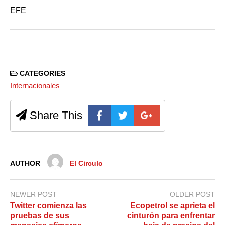
EFE
CATEGORIES
Internacionales
Share This
AUTHOR
El Circulo
NEWER POST
OLDER POST
Twitter comienza las
Ecopetrol se aprieta el
pruebas de sus
cinturón para enfrentar