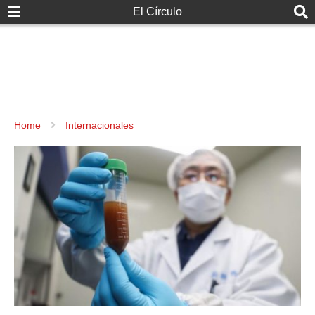
El Círculo
Home
Internacionales