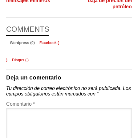
mensajes efímeros
baja de precios del
petróleo
COMMENTS
Wordpress (0)
Facebook (
)
Disqus (
)
Deja un comentario
Tu dirección de correo electrónico no será publicada.
Los
campos obligatorios están marcados con
*
Comentario
*