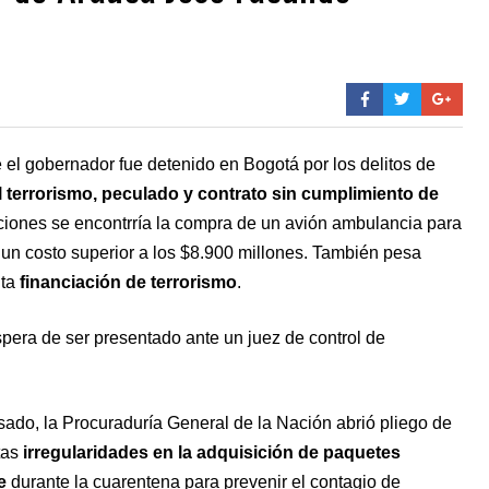
el gobernador fue detenido en Bogotá por los delitos de
el terrorismo, peculado y contrato sin cumplimiento de
aciones se encontrría la compra de un avión ambulancia para
un costo superior a los $8.900 millones. También pesa
nta
financiación de terrorismo
.
spera de ser presentado ante un juez de control de
ado, la Procuraduría General de la Nación abrió pliego de
tas
irregularidades en la adquisición de paquetes
e
durante la cuarentena para prevenir el contagio de