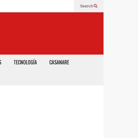
Search
S
TECNOLOGÍA
CASANARE