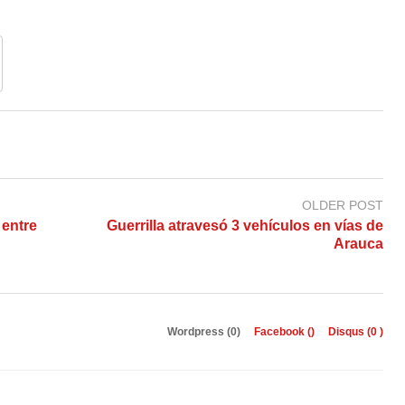
OLDER POST
 entre
Guerrilla atravesó 3 vehículos en vías de
Arauca
Wordpress (0)
Facebook (
)
Disqus (
0
)