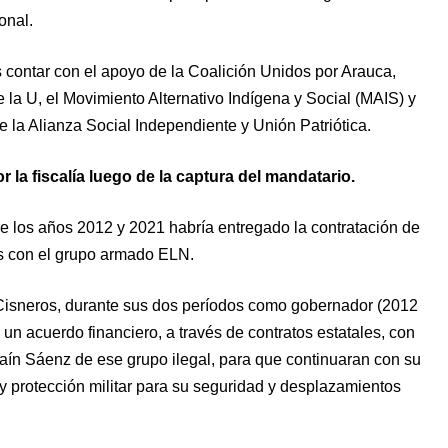
onal.
s contar con el apoyo de la Coalición Unidos por Arauca,
la U, el Movimiento Alternativo Indígena y Social (MAIS) y
la Alianza Social Independiente y Unión Patriótica.
 la fiscalía luego de la captura del mandatario.
e los años 2012 y 2021 habría entregado la contratación de
das con el grupo armado ELN.
 Cisneros, durante sus dos períodos como gobernador (2012
 un acuerdo financiero, a través de contratos estatales, con
aín Sáenz de ese grupo ilegal, para que continuaran con su
 y protección militar para su seguridad y desplazamientos