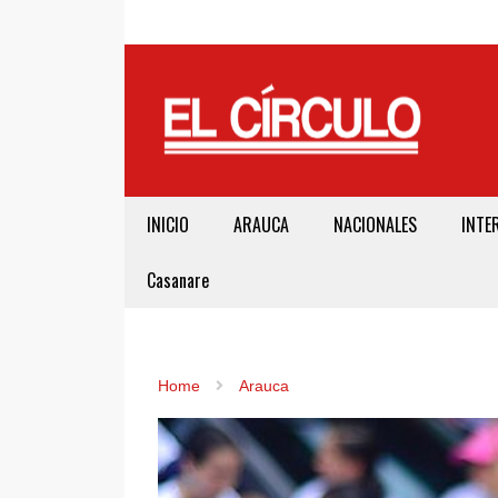
INICIO
ARAUCA
NACIONALES
INTE
Casanare
Home
Arauca