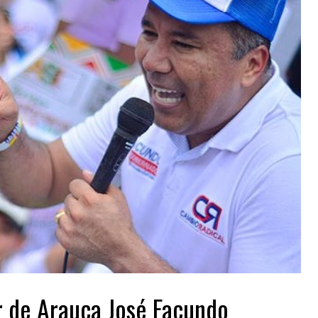
r de Arauca José Facundo