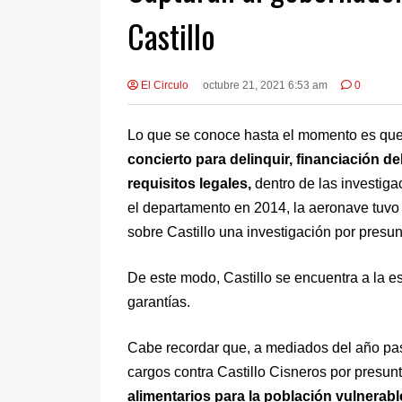
Castillo
El Circulo
octubre 21, 2021 6:53 am
0
Lo que se conoce hasta el momento es que 
concierto para delinquir, financiación d
requisitos legales,
dentro de las investig
el departamento en 2014, la aeronave tuvo 
sobre Castillo una investigación por presu
De este modo, Castillo se encuentra a la e
garantías.
Cabe recordar que, a mediados del año pas
cargos contra Castillo Cisneros por presun
alimentarios para la población vulnerabl