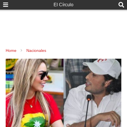
El Círculo
Home
Nacionales