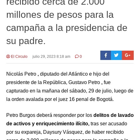
recibido cerca de 2.000
millones de pesos para la
campaña a la presidencia de
su padre.
El Circulo
julio 29, 2023 8:18 am
0
Nicolás Petro
,
diputado del Atlántico e hijo del
presidente de la República,
Gustavo Petro
,
fue
capturado en la mañana del sábado, 29 de julio, luego de
la orden avalada por el juez 16 penal de Bogotá.
Petro Burgos deberá responder por los
delitos de lavado
de activos y enriquecimiento ilícito,
tras ser acusado
por su expareja, Daysury Vásquez,
de haber recibido