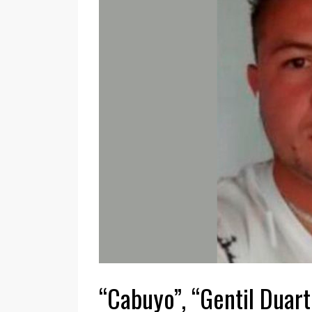
“Cabuyo”, “Gentil Duart