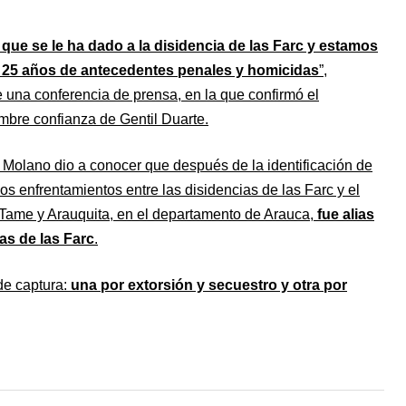
que se le ha dado a la disidencia de las Farc y estamos
 25 años de antecedentes penales y homicidas
”,
 una conferencia de prensa, en la que confirmó el
ombre confianza de Gentil Duarte.
 Molano dio a conocer que después de la identificación de
s enfrentamientos entre las disidencias de las Farc y el
 Tame y Arauquita, en el departamento de Arauca,
fue alias
ias de las Farc
.
de captura:
una por extorsión y secuestro y otra por