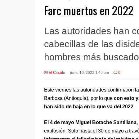
Farc muertos en 2022
Las autoridades han c
cabecillas de las disid
hombres más buscados
El Circulo
junio 10, 2022 1:40 pm
0
Este viernes las autoridades confirmaron l
Barbosa (Antioquia), por lo que
con esto ya
han sido de baja en lo que va del 2022
.
El 4 de mayo Miguel Botache Santillana, 
explosión. Solo hasta el 30 de mayo a tra