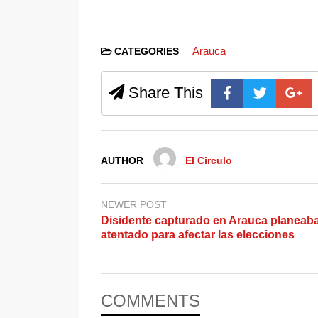
Arauca
CATEGORIES
Share This
AUTHOR
El Circulo
NEWER POST
Disidente capturado en Arauca planeab
atentado para afectar las elecciones
COMMENTS