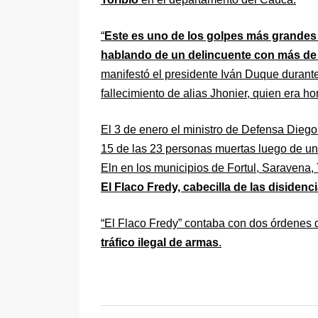
“
Este es uno de los golpes más grandes 
hablando de un delincuente con más de
manifestó el presidente Iván Duque durante
fallecimiento de alias Jhonier, quien era h
El 3 de enero el ministro de Defensa Diego
15 de las 23 personas muertas luego de uno
Eln en los municipios de Fortul, Saravena,
El Flaco Fredy, cabecilla de las disidenc
“El Flaco Fredy” contaba con dos órdenes 
tráfico ilegal de armas
.