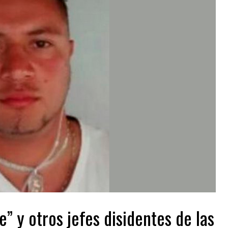
e” y otros jefes disidentes de las