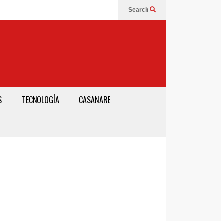
Search
S
TECNOLOGÍA
CASANARE