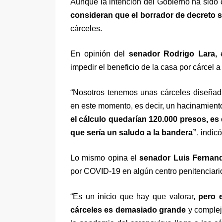
Aunque la intención del Gobierno ha sido c
consideran que el borrador de decreto 
cárceles.
En opinión del
senador Rodrigo Lara,
e
impedir el beneficio de la casa por cárcel
“Nosotros tenemos unas cárceles diseñad
en este momento, es decir, un hacinamien
el cálculo quedarían 120.000 presos, es d
que sería un saludo a la bandera”
, indicó
Lo mismo opina el
senador Luis Fernan
por COVID-19 en algún centro penitenciario, 
“Es un inicio que hay que valorar,
pero 
cárceles es demasiado grande
y complej