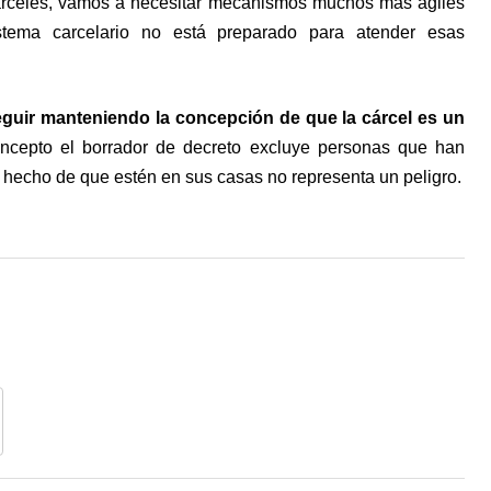
cárceles, vamos a necesitar mecanismos muchos más ágiles
stema carcelario no está preparado para atender esas
eguir manteniendo la concepción de que la cárcel es un
oncepto el borrador de decreto excluye personas que han
el hecho de que estén en sus casas no representa un peligro.