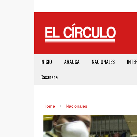
INICIO
ARAUCA
NACIONALES
INTE
Casanare
Home
Nacionales