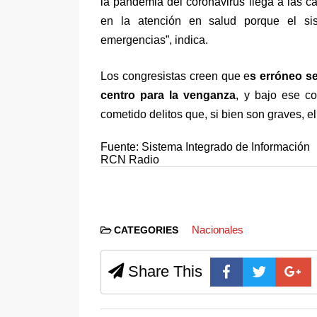
la pandemia del coronavirus llega a las 
en la atención en salud porque el si
emergencias”, indica.
Los congresistas creen que e
s erróneo s
centro para la venganza
, y bajo ese c
cometido delitos que, si bien son graves, 
Fuente: Sistema Integrado de Información
RCN Radio
Nacionales
CATEGORIES
Share This