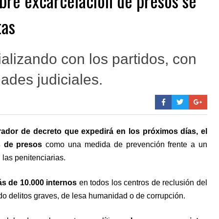
bre excarcelación de presos se
tas
alizando con los partidos, con
dades judiciales.
rador de decreto que expedirá en los próximos días, el
s de presos
como una medida de prevención frente a un
las penitenciarias.
ás de 10.000 internos
en todos los centros de reclusión del
do delitos graves, de lesa humanidad o de corrupción.