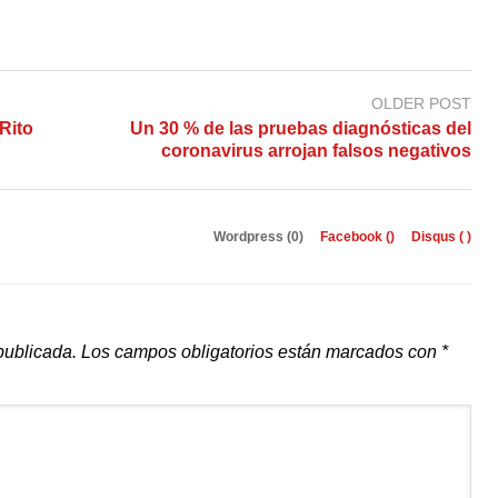
OLDER POST
 Rito
Un 30 % de las pruebas diagnósticas del
coronavirus arrojan falsos negativos
Wordpress (0)
Facebook (
)
Disqus (
)
publicada.
Los campos obligatorios están marcados con
*