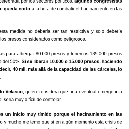
elebrada por los sectores políticos,
algunos congresistas
se queda corto
a la hora de combatir el hacinamiento en las
sta medida no debería ser tan restrictiva y solo debería
 a los presos considerados como peligrosos.
as para albergar 80.000 presos y tenemos 135.000 presos
to del 50%.
Si se liberan 10.000 o 15.000 presos, haciendo
ecir, 40 mil, más allá de la capacidad de las cárceles, lo
.
do Velasco
, quien considera que una eventual emergencia
sería muy difícil de controlar.
es un inicio muy tímido porque el hacinamiento en las
o y mucho me temo que si en algún momento esta crisis de