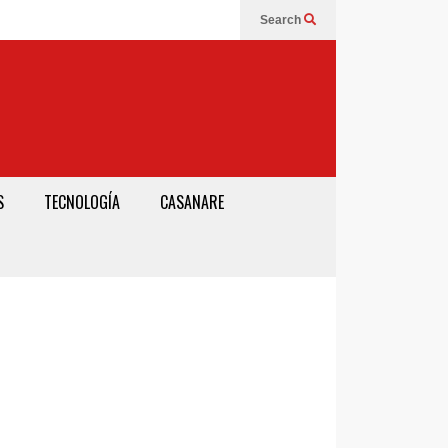
Search
S
TECNOLOGÍA
CASANARE