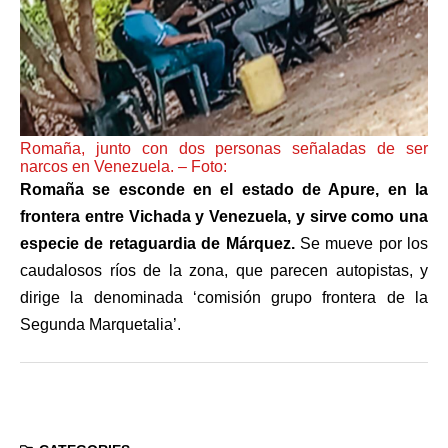
Romaña, junto con dos personas señaladas de ser
narcos en Venezuela. – Foto:
Romaña se esconde en el estado de Apure, en la
frontera entre Vichada y Venezuela, y sirve como una
especie de retaguardia de Márquez.
Se mueve por los
caudalosos ríos de la zona, que parecen autopistas, y
dirige la denominada ‘comisión grupo frontera de la
Segunda Marquetalia’.