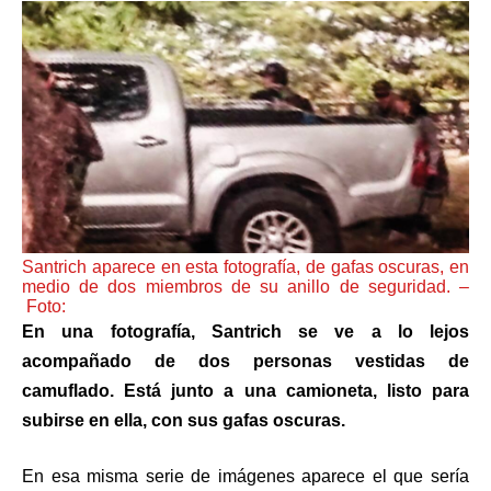
Santrich aparece en esta fotografía, de gafas oscuras, en
medio de dos miembros de su anillo de seguridad. –
Foto:
En una fotografía, Santrich se ve a lo lejos
acompañado de dos personas vestidas de
camuflado. Está junto a una camioneta, listo para
subirse en ella, con sus gafas oscuras.
En esa misma serie de imágenes aparece el que sería