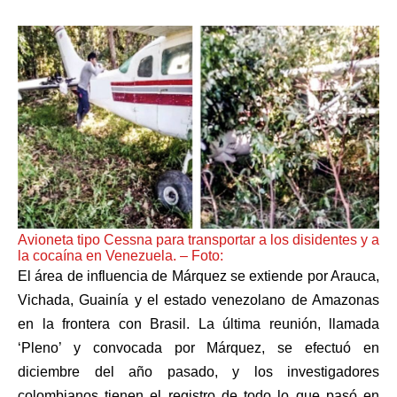
Avioneta tipo Cessna para transportar a los disidentes y a
la cocaína en Venezuela. – Foto:
El área de influencia de Márquez se extiende por Arauca,
Vichada, Guainía y el estado venezolano de Amazonas
en la frontera con Brasil. La última reunión, llamada
‘Pleno’ y convocada por Márquez, se efectuó en
diciembre del año pasado, y los investigadores
colombianos tienen el registro de todo lo que pasó en