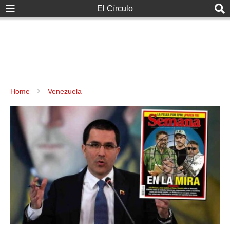
El Círculo
Home
Venezuela