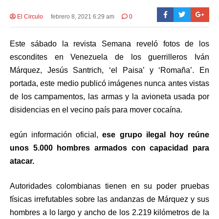
El Circulo
febrero 8, 2021 6:29 am
0
Este sábado la revista Semana reveló fotos de los
escondites en Venezuela de los guerrilleros Iván
Márquez, Jesús Santrich, ‘el Paisa’ y ‘Romaña’. En
portada, este medio publicó imágenes nunca antes vistas
de los campamentos, las armas y la avioneta usada por
disidencias en el vecino país para mover cocaína.
egún información oficial,
ese grupo ilegal hoy reúne
unos 5.000 hombres armados con capacidad para
atacar.
Autoridades colombianas tienen en su poder pruebas
físicas irrefutables sobre las andanzas de Márquez y sus
hombres a lo largo y ancho de los 2.219 kilómetros de la