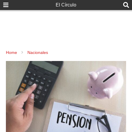
El Círculo
Home
Nacionales