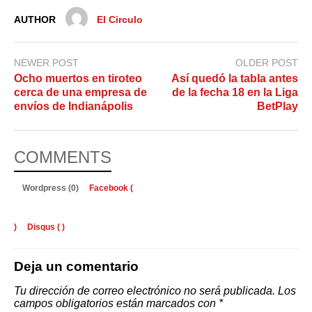
AUTHOR
El Circulo
NEWER POST
OLDER POST
Ocho muertos en tiroteo
Así quedó la tabla antes
cerca de una empresa de
de la fecha 18 en la Liga
envíos de Indianápolis
BetPlay
COMMENTS
Wordpress (0)
Facebook (
)
Disqus (
)
Deja un comentario
Tu dirección de correo electrónico no será publicada.
Los
campos obligatorios están marcados con
*