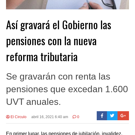
Así gravará el Gobierno las
pensiones con la nueva
reforma tributaria
Se gravarán con renta las
pensiones que excedan 1.600
UVT anuales.
El Circulo
abril 16, 2021 6:40 am
0
En primer lugar, las pensiones de jubilación, invalidez,