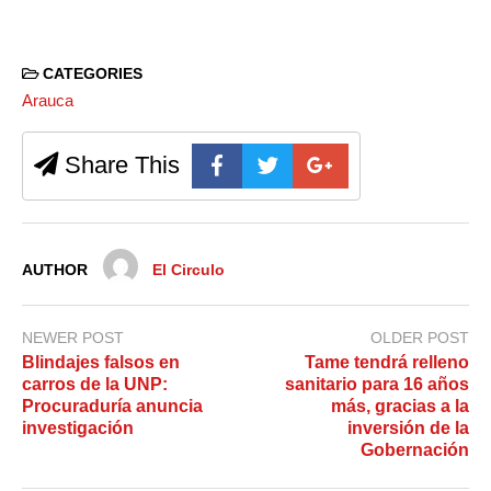
CATEGORIES
Arauca
Share This
AUTHOR
El Circulo
NEWER POST
OLDER POST
Blindajes falsos en
Tame tendrá relleno
carros de la UNP:
sanitario para 16 años
Procuraduría anuncia
más, gracias a la
investigación
inversión de la
Gobernación