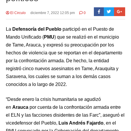
El Circulo
diciembre 7, 2022 12:05 pm
0
La
Defensoría del Pueblo
participó en el Puesto de
Mando Unificado (
PMU
) que se realizó en el municipio
de Tame, Arauca, y expresó su preocupación por los
hechos de violencia que se reportan en el departamento
por la confrontación armada. De hecho, la entidad
registró cinco nuevos asesinatos en Tame, Arauquita y
Saravena, los cuales se suman a los demás casos
conocidos a lo largo de 2022.
“Desde enero la crisis humanitaria se agudizó
en
Arauca
por cuenta de la confrontación armada entre
el ELN y las facciones disidentes de las Farc”, aseguró el
vicedefensor del Pueblo,
Luis Andrés Fajardo
, en el
PMU convocado por la Gobernación del departamento.