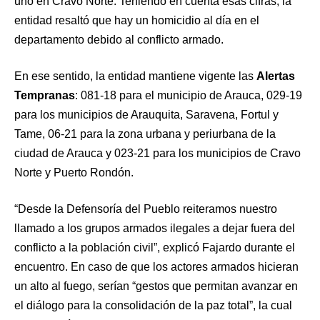
uno en Cravo Norte. Teniendo en cuenta esas cifras, la
entidad resaltó que hay un homicidio al día en el
departamento debido al conflicto armado.
En ese sentido, la entidad mantiene vigente las
Alertas
Tempranas
: 081-18 para el municipio de Arauca, 029-19
para los municipios de Arauquita, Saravena, Fortul y
Tame, 06-21 para la zona urbana y periurbana de la
ciudad de Arauca y 023-21 para los municipios de Cravo
Norte y Puerto Rondón.
“Desde la Defensoría del Pueblo reiteramos nuestro
llamado a los grupos armados ilegales a dejar fuera del
conflicto a la población civil”, explicó Fajardo durante el
encuentro. En caso de que los actores armados hicieran
un alto al fuego, serían “gestos que permitan avanzar en
el diálogo para la consolidación de la paz total”, la cual