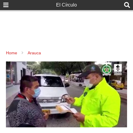
El Círculo
Home
Arauca