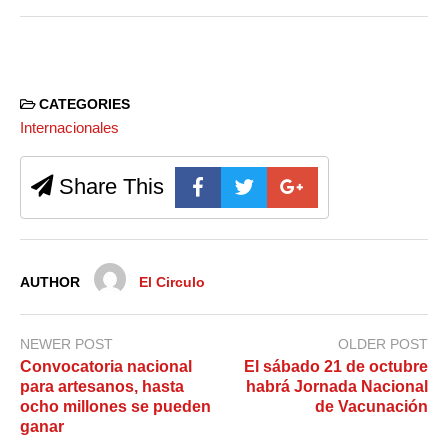
CATEGORIES
Internacionales
Share This
AUTHOR
El Circulo
NEWER POST
OLDER POST
Convocatoria nacional
El sábado 21 de octubre
para artesanos, hasta
habrá Jornada Nacional
ocho millones se pueden
de Vacunación
ganar