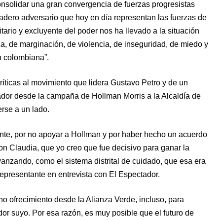
onsolidar una gran convergencia de fuerzas progresistas
dadero adversario que hoy en día representan las fuerzas de
itario y excluyente del poder nos ha llevado a la situación
, de marginación, de violencia, de inseguridad, de miedo y
n colombiana”.
ríticas al movimiento que lidera Gustavo Petro y de un
ador desde la campaña de Hollman Morris a la Alcaldía de
rse a un lado.
ente, por no apoyar a Hollman y por haber hecho un acuerdo
on Claudia, que yo creo que fue decisivo para ganar la
anzando, como el sistema distrital de cuidado, que esa era
representante en entrevista con El Espectador.
o ofrecimiento desde la Alianza Verde, incluso, para
or suyo. Por esa razón, es muy posible que el futuro de