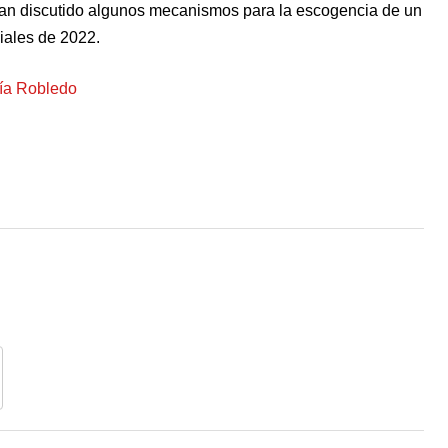
han discutido algunos mecanismos para la escogencia de un
iales de 2022.
ría Robledo