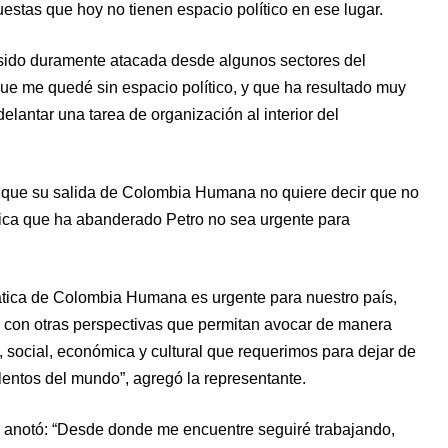
stas que hoy no tienen espacio político en ese lugar.
a sido duramente atacada desde algunos sectores del
e me quedé sin espacio político, y que ha resultado muy
delantar una tarea de organización al interior del
e que su salida de Colombia Humana no quiere decir que no
ica que ha abanderado Petro no sea urgente para
tica de Colombia Humana es urgente para nuestro país,
a con otras perspectivas que permitan avocar de manera
a, social, económica y cultural que requerimos para dejar de
lentos del mundo”, agregó la representante.
o, anotó: “Desde donde me encuentre seguiré trabajando,