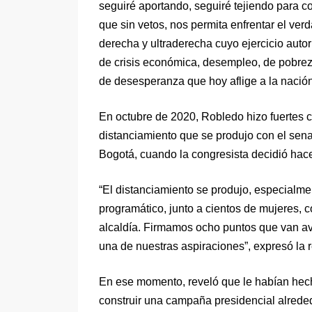
seguiré aportando, seguiré tejiendo para c
que sin vetos, nos permita enfrentar el ver
derecha y ultraderecha cuyo ejercicio autor
de crisis económica, desempleo, de pobreza
de desesperanza que hoy aflige a la nació
En octubre de 2020, Robledo hizo fuertes c
distanciamiento que se produjo con el sen
Bogotá, cuando la congresista decidió hace
“El distanciamiento se produjo, especialm
programático, junto a cientos de mujeres, c
alcaldía. Firmamos ocho puntos que van av
una de nuestras aspiraciones”, expresó la 
En ese momento, reveló que le habían hech
construir una campaña presidencial alreded