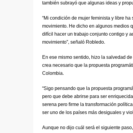
también subrayó que algunas ideas y propue
“Mi condición de mujer feminista y libre h
movimiento. He dicho en algunos medios qu
difícil hacer un trabajo conjunto contigo y a
movimiento”, señaló Robledo.
En ese mismo sentido, hizo la salvedad d
crea necesario que la propuesta programát
Colombia.
“Sigo pensando que la propuesta programá
pero que debe abrirse para ser enriquecid
serena pero firme la transformación polític
ser uno de los países más desiguales y vio
Aunque no dijo cuál será el siguiente pas