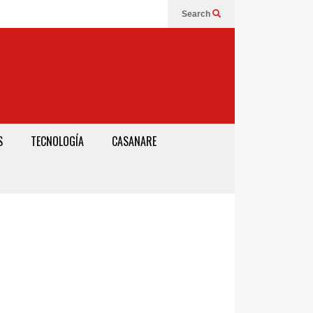
Search
S
TECNOLOGÍA
CASANARE