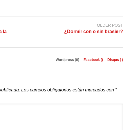
OLDER POST
a la
¿Dormir con o sin brasier?
Wordpress (0)
Facebook (
)
Disqus (
)
publicada.
Los campos obligatorios están marcados con
*