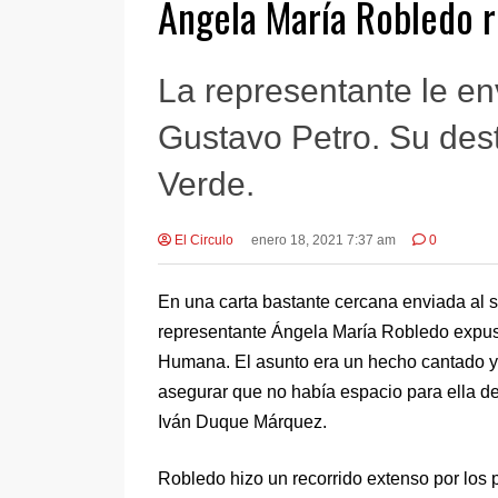
Ángela María Robledo 
La representante le en
Gustavo Petro. Su dest
Verde.
El Circulo
enero 18, 2021 7:37 am
0
En una carta bastante cercana enviada al 
representante Ángela María Robledo expus
Humana. El asunto era un hecho cantado y 
asegurar que no había espacio para ella de
Iván Duque Márquez.
Robledo hizo un recorrido extenso por los p