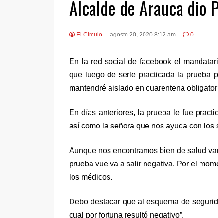
Alcalde de Arauca dio 
El Circulo
agosto 20, 2020 8:12 am
0
En la red social de facebook el mandatar
que luego de serle practicada la prueba pa
mantendré aislado en cuarentena obligatori
En días anteriores, la prueba le fue prac
así como la señora que nos ayuda con los s
Aunque nos encontramos bien de salud vam
prueba vuelva a salir negativa. Por el mom
los médicos.
Debo destacar que al esquema de seguridad
cual por fortuna resultó negativo”.