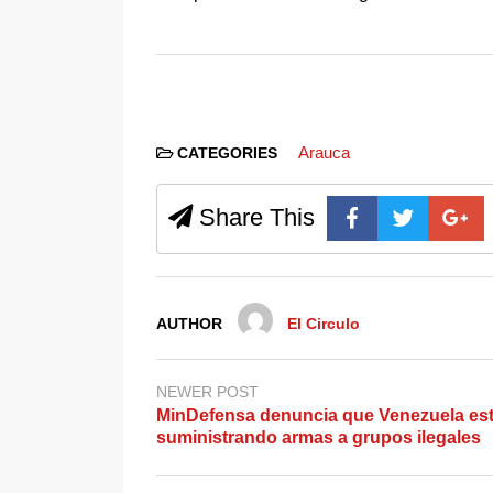
Arauca
CATEGORIES
Share This
AUTHOR
El Circulo
NEWER POST
MinDefensa denuncia que Venezuela est
suministrando armas a grupos ilegales