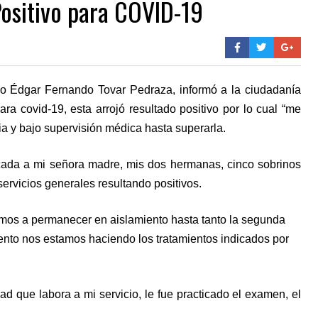
Positivo para COVID-19
io Édgar Fernando Tovar Pedraza, informó a la ciudadanía
ra covid-19, esta arrojó resultado positivo por lo cual “me
a y bajo supervisión médica hasta superarla.
ticada a mi señora madre, mis dos hermanas, cinco sobrinos
ervicios generales resultando positivos.
os a permanecer en aislamiento hasta tanto la segunda
ento nos estamos haciendo los tratamientos indicados por
 que labora a mi servicio, le fue practicado el examen, el