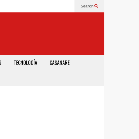
Search
S
TECNOLOGÍA
CASANARE