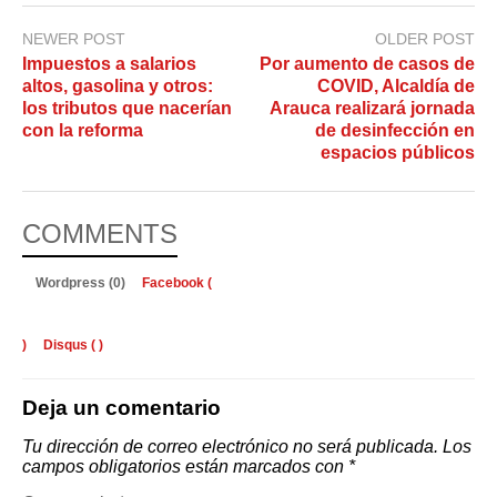
NEWER POST
OLDER POST
Impuestos a salarios
Por aumento de casos de
altos, gasolina y otros:
COVID, Alcaldía de
los tributos que nacerían
Arauca realizará jornada
con la reforma
de desinfección en
espacios públicos
COMMENTS
Wordpress (0)
Facebook (
)
Disqus (
)
Deja un comentario
Tu dirección de correo electrónico no será publicada.
Los
campos obligatorios están marcados con
*