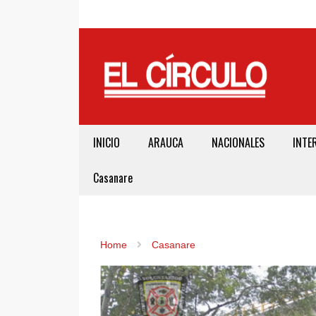
INICIO
ARAUCA
NACIONALES
INTE
Casanare
Home
Casanare