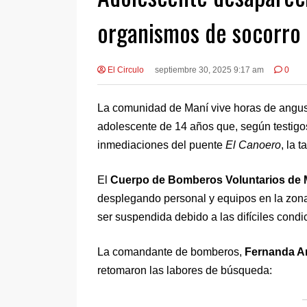
organismos de socorro 
El Circulo
septiembre 30, 2025 9:17 am
0
La comunidad de Maní vive horas de angust
adolescente de 14 años que, según testigos,
inmediaciones del puente
El Canoero
, la 
El
Cuerpo de Bomberos Voluntarios de 
desplegando personal y equipos en la zona.
ser suspendida debido a las difíciles condi
La comandante de bomberos,
Fernanda A
retomaron las labores de búsqueda: