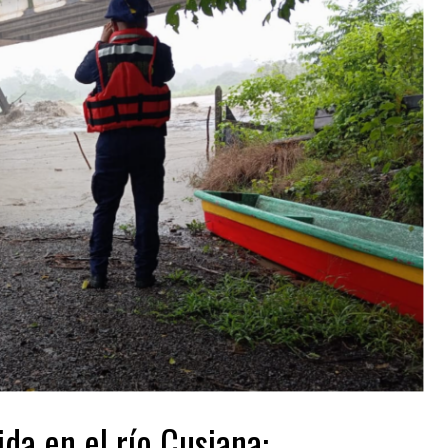
da en el río Cusiana: