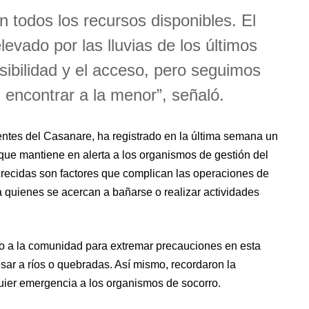
 todos los recursos disponibles. El
levado por las lluvias de los últimos
visibilidad y el acceso, pero seguimos
encontrar a la menor”, señaló.
uentes del Casanare, ha registrado en la última semana un
 que mantiene en alerta a los organismos de gestión del
 crecidas son factores que complican las operaciones de
a quienes se acercan a bañarse o realizar actividades
do a la comunidad para extremar precauciones en esta
esar a ríos o quebradas. Así mismo, recordaron la
uier emergencia a los organismos de socorro.