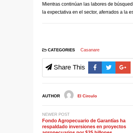
Mientras continúan las labores de búsqued
la expectativa en el sector, aferrados a la 
Casanare
CATEGORIES
Share This
AUTHOR
El Circulo
NEWER POST
Fondo Agropecuario de Garantías ha
respaldado inversiones en proyectos
agropecuarios por $25 billones