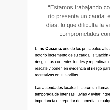
“Estamos trabajando con
río presenta un caudal e
días, lo que dificulta la 
comprometidos con 
El
río Cusiana
, uno de los principales afl
notorio incremento de su caudal, situación
riesgo. Las corrientes fuertes y repentinas
rescate y ponen en evidencia el riesgo par
recreativas en sus orillas.
Las autoridades locales hicieron un llama
temporada de intensas lluvias y evitar ingr
importancia de reportar de inmediato cualq