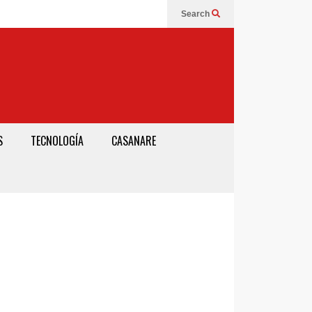
Search
S
TECNOLOGÍA
CASANARE