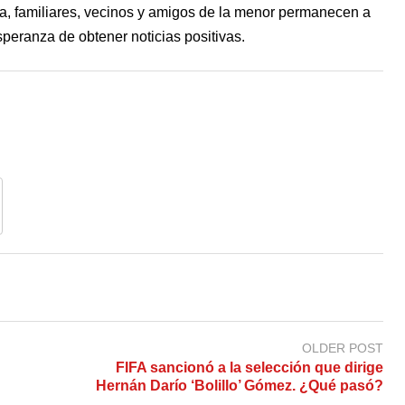
a, familiares, vecinos y amigos de la menor permanecen a
esperanza de obtener noticias positivas.
OLDER POST
FIFA sancionó a la selección que dirige
Hernán Darío ‘Bolillo’ Gómez. ¿Qué pasó?