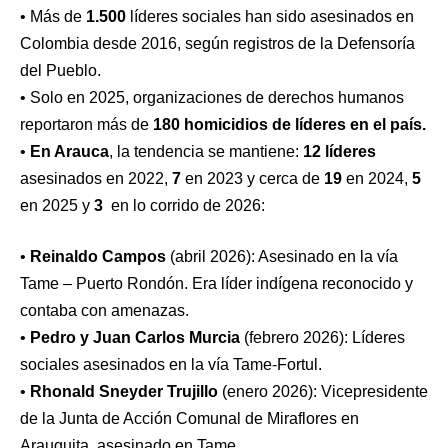
• Más de
1.500
líderes sociales han sido asesinados en
Colombia desde 2016, según registros de la Defensoría
del Pueblo.
• Solo en 2025, organizaciones de derechos humanos
reportaron más de
180 homicidios de líderes en el país.
•
En Arauca
, la tendencia se mantiene:
12 líderes
asesinados en 2022,
7
en 2023 y cerca de
19
en 2024,
5
en 2025 y
3
en lo corrido de 2026:
•
Reinaldo Campos
(abril 2026): Asesinado en la vía
Tame – Puerto Rondón. Era líder indígena reconocido y
contaba con amenazas.
•
Pedro y Juan Carlos Murcia
(febrero 2026): Líderes
sociales asesinados en la vía Tame-Fortul.
•
Rhonald Sneyder Trujillo
(enero 2026): Vicepresidente
de la Junta de Acción Comunal de Miraflores en
Arauquita, asesinado en Tame.