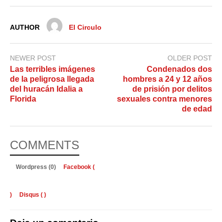
AUTHOR
El Circulo
NEWER POST
OLDER POST
Las terribles imágenes
Condenados dos
de la peligrosa llegada
hombres a 24 y 12 años
del huracán Idalia a
de prisión por delitos
Florida
sexuales contra menores
de edad
COMMENTS
Wordpress (0)
Facebook (
)
Disqus (
)