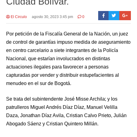
Ciudad Bolívar.
El Circulo
agosto 30, 2023 3:45 pm
0
Por petición de la Fiscalía General de la Nación, un juez
de control de garantías impuso medida de aseguramiento
en centro carcelario a siete integrantes de la Policía
Nacional, que estarían involucrados en distintas
actuaciones ilegales para favorecer a personas
capturadas por vender y distribuir estupefacientes al
menudeo en el sur de Bogotá.
Se trata del subintendente José Misse Archila; y los
patrulleros Miguel Andrés Díaz Díaz, Manuel Velilla
Daza, Jonathan Díaz Avila, Cristian Calvo Prieto, Julián
Abogado Sáenz y Cristian Quintero Millán.