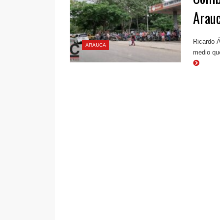
Arau
Ricardo Á
ARAUCA
medio que