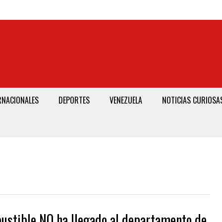
RNACIONALES
DEPORTES
VENEZUELA
NOTICIAS CURIOSA
stible NO ha llegado al departamento de