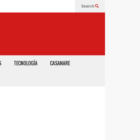
Search
S
TECNOLOGÍA
CASANARE