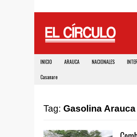
INICIO
ARAUCA
NACIONALES
INTE
Casanare
Tag:
Gasolina Arauca
Combu