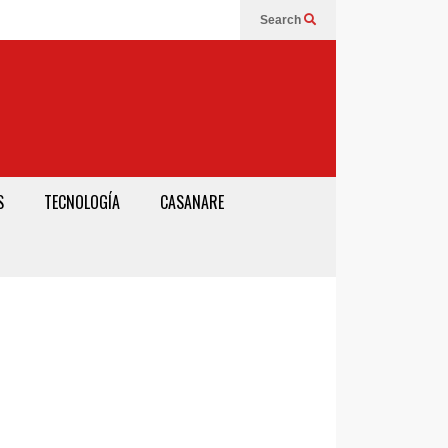
Search
S
TECNOLOGÍA
CASANARE